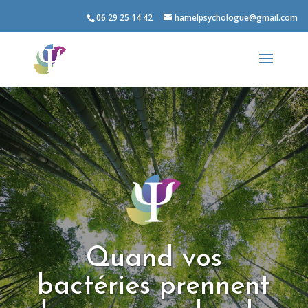
06 29 25 14 42
hamelpsychologue@gmail.com
Quand vos
bactéries prennent