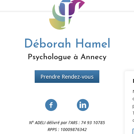
Déborah Hamel
Psychologue à Annecy
Prendre Rendez-vous
N° ADELI délivré par l’ARS : 74 93 10785
RPPS : 10009876342