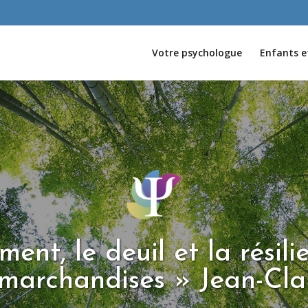
Votre psychologue
Enfants e
ment, le deuil et la résili
 marchandises » Jean-C