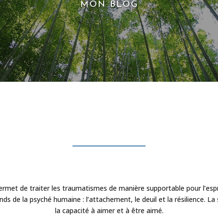
MON BLOG
permet de traiter les traumatismes de manière supportable pour l’espr
s de la psyché humaine : l’attachement, le deuil et la résilience. L
la capacité à aimer et à être aimé.