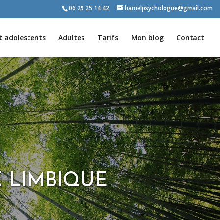
06 29 25 14 42
hamelpsychologue@gmail.com
t adolescents
Adultes
Tarifs
Mon blog
Contact
E LIMBIQUE