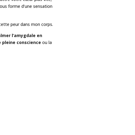
 sous forme d’une sensation
cette peur dans mon corps.
lmer l’amygdale en
 pleine conscience
ou la