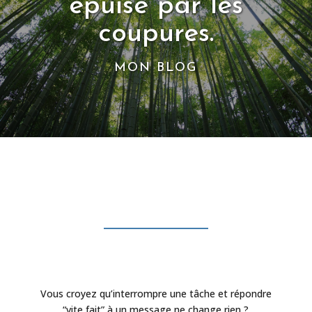
épuisé par les
coupures.
MON BLOG
Vous croyez qu’interrompre une tâche et répondre
“vite fait” à un message ne change rien ?