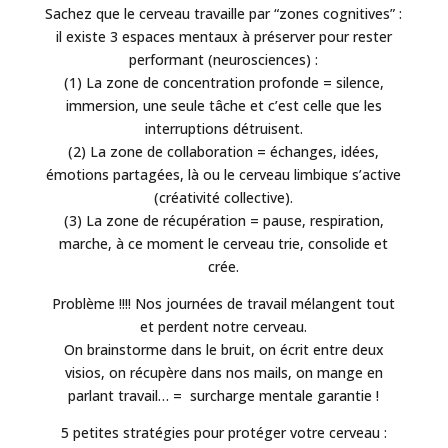
Sachez que le cerveau travaille par “zones cognitives” :
il existe 3 espaces mentaux à préserver pour rester
performant (neurosciences) :
(1) La zone de concentration profonde = silence,
immersion, une seule tâche et c’est celle que les
interruptions détruisent.
(2) La zone de collaboration = échanges, idées,
émotions partagées, là ou le cerveau limbique s’active
(créativité collective).
(3) La zone de récupération = pause, respiration,
marche, à ce moment le cerveau trie, consolide et
crée.
Problème !!!! Nos journées de travail mélangent tout
et perdent notre cerveau.
On brainstorme dans le bruit, on écrit entre deux
visios, on récupère dans nos mails, on mange en
parlant travail… = surcharge mentale garantie !
5 petites stratégies pour protéger votre cerveau :