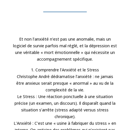
Et non l’anxiété n’est pas une anomalie, mais un
logiciel de survie parfois mal réglé, et la dépression est
une véritable « mort émotionnelle » qui nécessite un
accompagnement spécifique.
1. Comprendre l’Anxiété et le Stress
Christophe André dédramatise l’anxiété : ne jamais
être anxieux serait presque « anormal » au vu de la
complexité de la vie.
Le Stress : Une réaction ponctuelle à une situation
précise (un examen, un discours). Il disparaît quand la
situation s’arrête (stress adapté versus stress
chronique).
L’Anxiété : C’est une « usine à fabriquer du stress » en
interne. On anticipe des problèmes qui n’existent pas