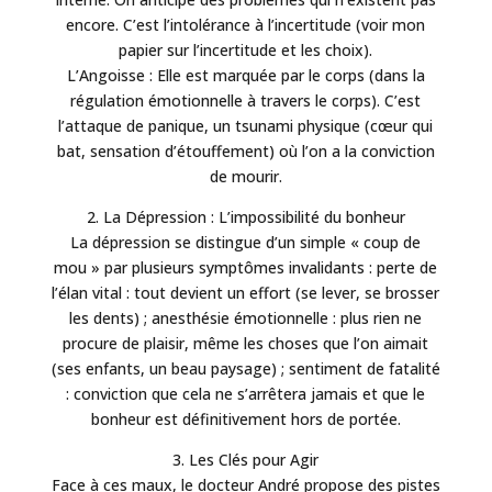
encore. C’est l’intolérance à l’incertitude (voir mon
papier sur l’incertitude et les choix).
L’Angoisse : Elle est marquée par le corps (dans la
régulation émotionnelle à travers le corps). C’est
l’attaque de panique, un tsunami physique (cœur qui
bat, sensation d’étouffement) où l’on a la conviction
de mourir.
2. La Dépression : L’impossibilité du bonheur
La dépression se distingue d’un simple « coup de
mou » par plusieurs symptômes invalidants : perte de
l’élan vital : tout devient un effort (se lever, se brosser
les dents) ; anesthésie émotionnelle : plus rien ne
procure de plaisir, même les choses que l’on aimait
(ses enfants, un beau paysage) ; sentiment de fatalité
: conviction que cela ne s’arrêtera jamais et que le
bonheur est définitivement hors de portée.
3. Les Clés pour Agir
Face à ces maux, le docteur André propose des pistes