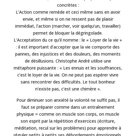
concrètes :
L’Action comme remède et ceci même sans en avoir
envie, et même si on ne ressent pas de plaisir
immédiat, l’action (marcher, voir quelqu’un, travailler)
permet de bloquer la dégringolade.
L’Acceptation du ce qu’il nomme : le « Loyer de la vie »
: il est important d’accepter que la vie comporte des
pannes, des injustices et des douleurs, des moments
de désillusions. Christophe André utilise une
métaphore puissante : « Les ennuis et les souffrances,
c’est le loyer de la vie. On ne peut pas espérer vivre
sans rencontrer des difficultés. Le tout bonheur
n’existe pas, c’est une chimère ».
Pour diminuer son anxiété la volonté ne suffit pas, il
faut se préparer comme dans un entraînement
physique = comme on muscle son corps, on muscle
son esprit par la répétition d’exercices (écriture,
méditation, recul sur les problèmes) pour apprendre à
réguler petits à petits ses débordements émotionnels.